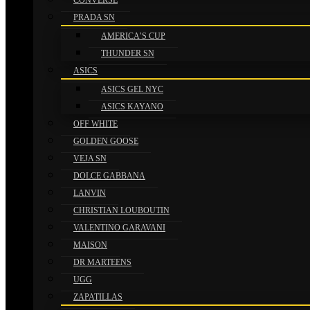
CONVERSE
PRADA SN
AMERICA’S CUP
THUNDER SN
ASICS
ASICS GEL NYC
ASICS KAYANO
OFF WHITE
GOLDEN GOOSE
VEJA SN
DOLCE GABBANA
LANVIN
CHRISTIAN LOUBOUTIN
VALENTINO GARAVANI
MAISON
DR MARTEENS
UGG
ZAPATILLAS