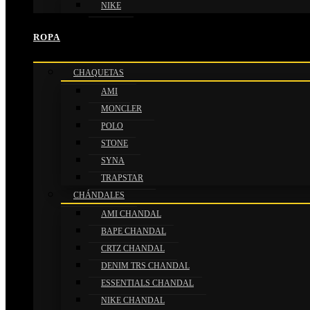
NIKE
ROPA
CHAQUETAS
AMI
MONCLER
POLO
STONE
SYNA
TRAPSTAR
CHÁNDALES
AMI CHANDAL
BAPE CHANDAL
CRTZ CHANDAL
DENIM TRS CHANDAL
ESSENTIALS CHANDAL
NIKE CHANDAL