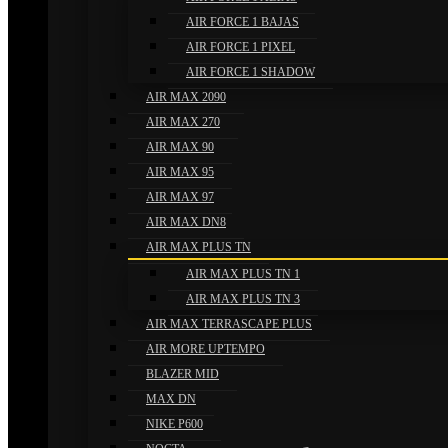
AIR FORCE 1 BAJAS
AIR FORCE 1 PIXEL
AIR FORCE 1 SHADOW
AIR MAX 2090
AIR MAX 270
AIR MAX 90
AIR MAX 95
AIR MAX 97
AIR MAX DN8
AIR MAX PLUS TN
AIR MAX PLUS TN 1
AIR MAX PLUS TN 3
AIR MAX TERRASCAPE PLUS
AIR MORE UPTEMPO
BLAZER MID
MAX DN
NIKE P600