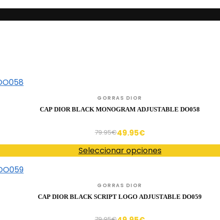
GORRAS DIOR
CAP DIOR BLACK MONOGRAM ADJUSTABLE DO058
49.95
€
79.95
€
Seleccionar opciones
GORRAS DIOR
CAP DIOR BLACK SCRIPT LOGO ADJUSTABLE DO059
49.95
€
79.95
€