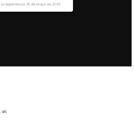
 la experiencia: 16 de mayo de 2025
, 46