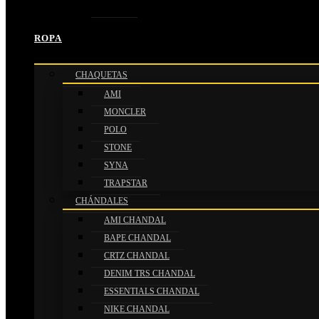
NIKE
ROPA
CHAQUETAS
AMI
MONCLER
POLO
STONE
SYNA
TRAPSTAR
CHÁNDALES
AMI CHANDAL
BAPE CHANDAL
CRTZ CHANDAL
DENIM TRS CHANDAL
ESSENTIALS CHANDAL
NIKE CHANDAL