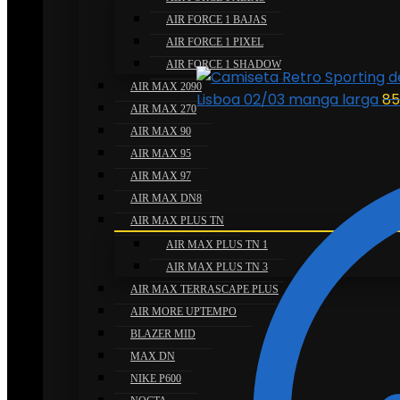
AIR FORCE 1 BAJAS
AIR FORCE 1 PIXEL
AIR FORCE 1 SHADOW
AIR MAX 2090
Lisboa 02/03 manga larga
85
AIR MAX 270
AIR MAX 90
AIR MAX 95
AIR MAX 97
AIR MAX DN8
AIR MAX PLUS TN
AIR MAX PLUS TN 1
AIR MAX PLUS TN 3
AIR MAX TERRASCAPE PLUS
AIR MORE UPTEMPO
BLAZER MID
MAX DN
NIKE P600