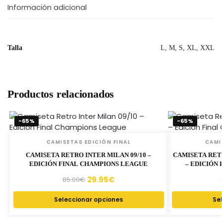
Información adicional
Talla
L, M, S, XL, XXL
Productos relacionados
-65%
-65%
CAMISETAS EDICIÓN FINAL
CAMI
CAMISETA RETRO INTER MILAN 09/10 –
CAMISETA RET
EDICIÓN FINAL CHAMPIONS LEAGUE
– EDICIÓN
29.95
€
85.00
€
Seleccionar opciones
Se