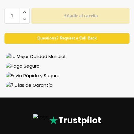
Añadir al carrito
Questions? Request a Call Back
★
Trustpilot