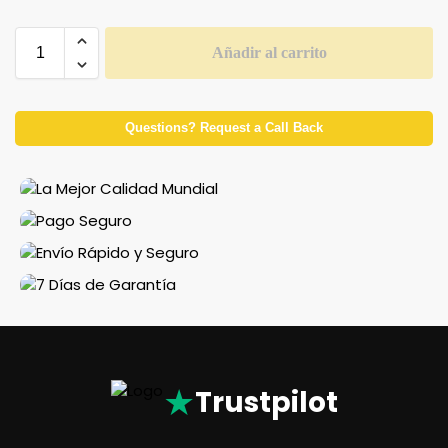
Añadir al carrito
Questions? Request a Call Back
★
Trustpilot