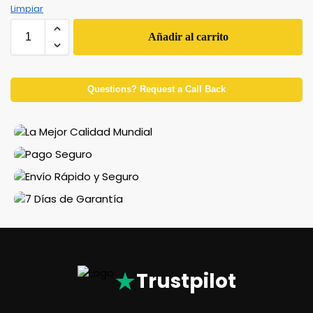
Limpiar
Añadir al carrito
Questions? Request a Call Back
★
Trustpilot