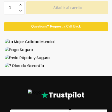
Añadir al carrito
Questions? Request a Call Back
★
Trustpilot