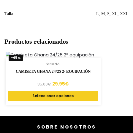
Talla
L, M, S, XL, XXL
Productos relacionados
-65%
GHANA
CAMISETA GHANA 24/25 2ª EQUIPACIÓN
29.95
€
85.00
€
Seleccionar opciones
SOBRE NOSOTROS