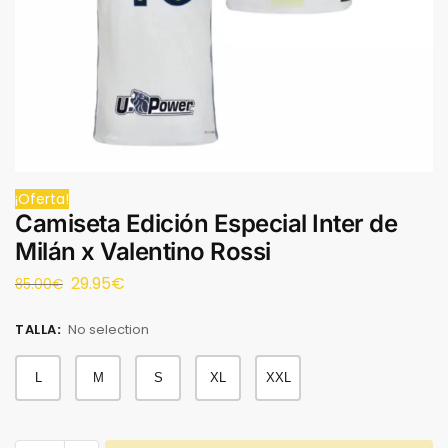
¡Oferta!
Camiseta Edición Especial Inter de
Milán x Valentino Rossi
29.95
€
85.00
€
TALLA
:
No selection
L
M
S
XL
XXL