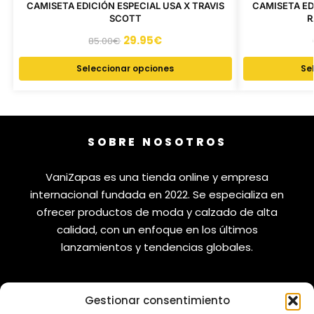
CAMISETA EDICIÓN ESPECIAL USA X TRAVIS
CAMISETA ED
SCOTT
R
29.95
€
85.00
€
Seleccionar opciones
Se
SOBRE NOSOTROS
VaniZapas es una tienda online y empresa
internacional fundada en 2022. Se especializa en
ofrecer productos de moda y calzado de alta
calidad, con un enfoque en los últimos
lanzamientos y tendencias globales.
Gestionar consentimiento