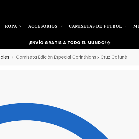
ROPA
ACCESORIOS
CAMISETAS DE FÚTBOL
MU
¡ENVÍO GRATIS A TODO EL MUNDO! ✈️
iales
Camiseta Edición Especial Corinthians x Cruz Cafuné
/