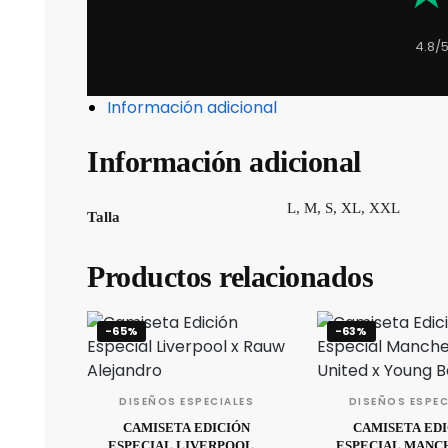
4.8/
Información adicional
Información adicional
L, M, S, XL, XXL
Talla
Productos relacionados
-65%
-63%
DISEÑOS ESPECIALES
DISEÑOS ESPEC
CAMISETA EDICIÓN
CAMISETA ED
ESPECIAL LIVERPOOL X
ESPECIAL MANC