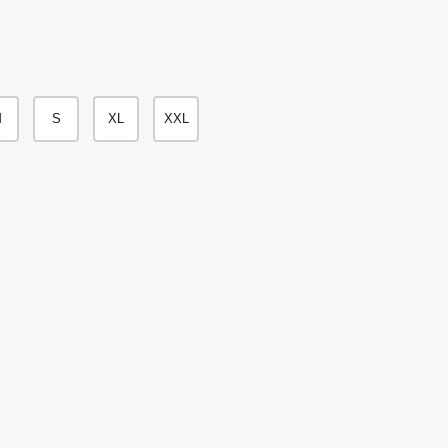
M
S
XL
XXL