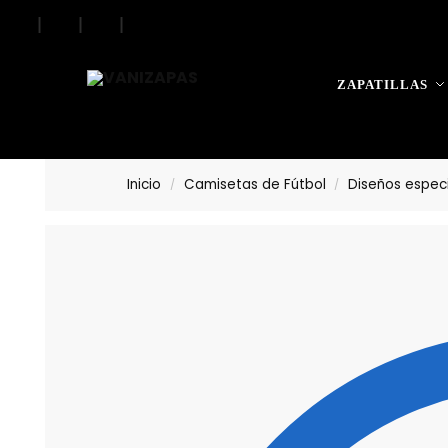
|
|
|
Search
ZAPATILLAS
Inicio
Camisetas de Fútbol
Diseños espec
/
/