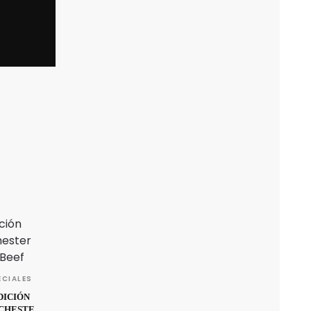
ECIALES
DICIÓN
NCHESTER