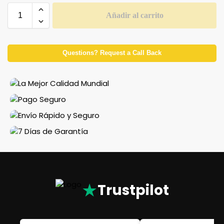
Añadir al carrito
Questions? Request a Call Back
★
Trustpilot