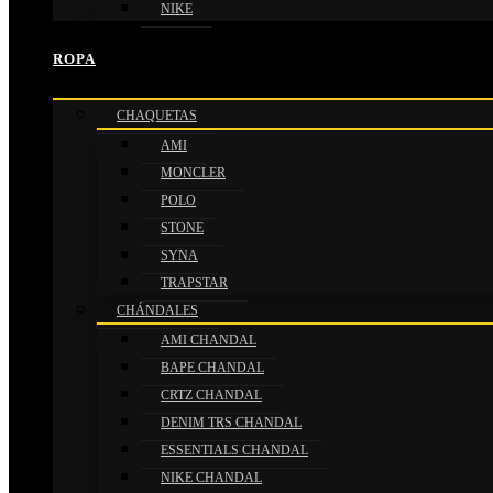
NIKE
ROPA
CHAQUETAS
AMI
MONCLER
POLO
STONE
SYNA
TRAPSTAR
CHÁNDALES
AMI CHANDAL
BAPE CHANDAL
CRTZ CHANDAL
DENIM TRS CHANDAL
ESSENTIALS CHANDAL
NIKE CHANDAL