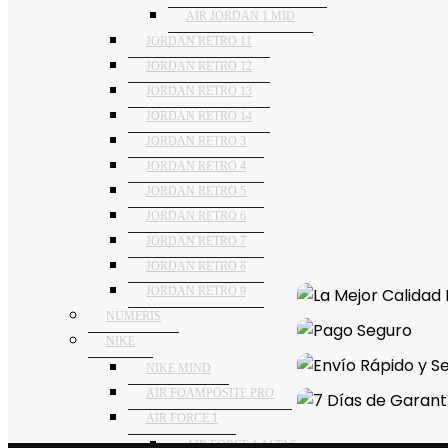
AIR JORDAN 1 MID
JORDAN RETRO 11
JORDAN RETRO 12
JORDAN RETRO 13
JORDAN RETRO 14
JORDAN RETRO 3
JORDAN RETRO 4
JORDAN RETRO 5
JORDAN RETRO 6
JORDAN RETRO 7
JORDAN RETRO 8
JORDAN RETRO 9
NUMERIS
NIKE
NIKE MIND
AIR FOAMPOSITE PRO
AIR FORCE 1
AIR FORCE 1 ALTAS