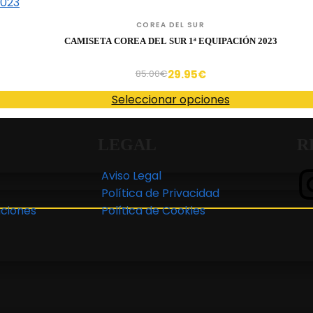
COREA DEL SUR
CAMISETA COREA DEL SUR 1ª EQUIPACIÓN 2023
29.95
€
85.00
€
Seleccionar opciones
LEGAL
R
Aviso Legal
Política de Privacidad
ciones
Política de Cookies