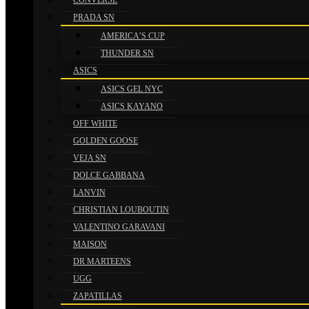
CONVERSE
PRADA SN
AMERICA’S CUP
THUNDER SN
ASICS
ASICS GEL NYC
ASICS KAYANO
OFF WHITE
GOLDEN GOOSE
VEJA SN
DOLCE GABBANA
LANVIN
CHRISTIAN LOUBOUTIN
VALENTINO GARAVANI
MAISON
DR MARTEENS
UGG
ZAPATILLAS