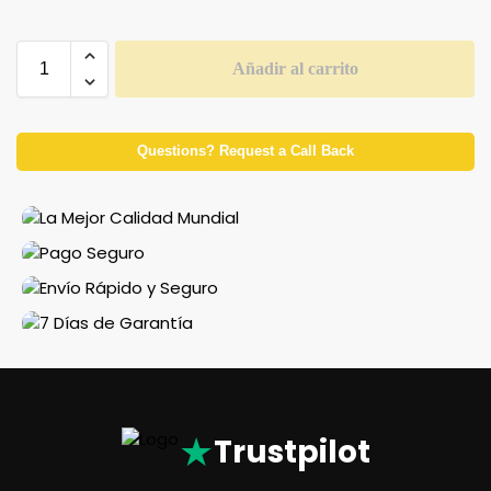
Añadir al carrito
Questions? Request a Call Back
★
Trustpilot