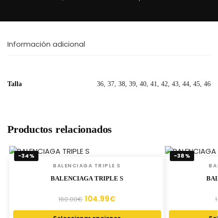
Información adicional
Talla
36, 37, 38, 39, 40, 41, 42, 43, 44, 45, 46
Productos relacionados
-34%
-38%
BALENCIAGA TRIPLE S
BA
BALENCIAGA TRIPLE S
BAL
104.99
€
160.00
€