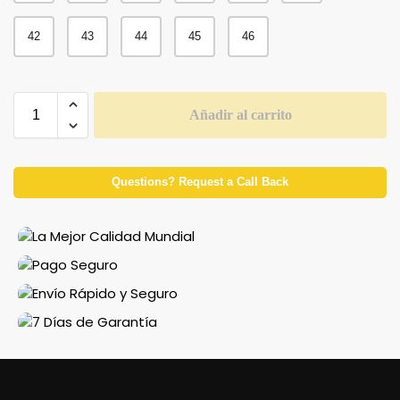
42
43
44
45
46
Añadir al carrito
Questions? Request a Call Back