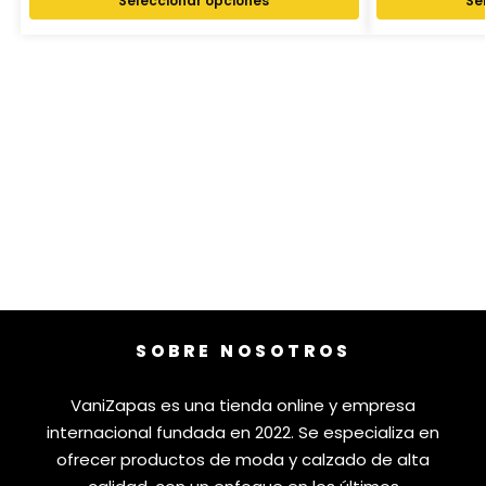
Seleccionar opciones
Se
SOBRE NOSOTROS
VaniZapas es una tienda online y empresa
internacional fundada en 2022. Se especializa en
ofrecer productos de moda y calzado de alta