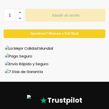
Añadir al carrito
Questions? Request a Call Back
★
Trustpilot