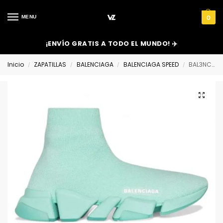
MENU
0
¡ENVÍO GRATIS A TODO EL MUNDO! ✈️
Inicio
ZAPATILLAS
BALENCIAGA
BALENCIAGA SPEED
BAL3NCIAGA SPEED
/
/
/
/