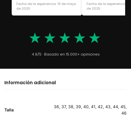
Fecha de la experiencia: 19 de mayo
Fecha de la experiencia: 1
de 2025
de 2025
★★★★★
4.8/5 · Basado en 15.000+ opiniones
Información adicional
36, 37, 38, 39, 40, 41, 42, 43, 44, 45,
Talla
46