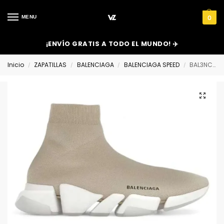
MENU
0
¡ENVÍO GRATIS A TODO EL MUNDO! ✈️
Inicio
ZAPATILLAS
BALENCIAGA
BALENCIAGA SPEED
BAL3NCIAGA SPEED
/
/
/
/