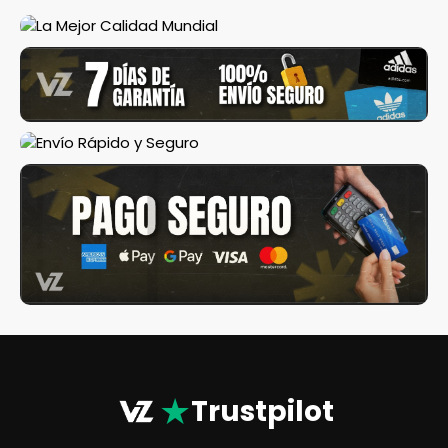
★
Trustpilot