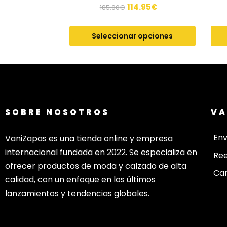
114.95
€
185.00
€
Seleccionar opciones
SOBRE NOSOTROS
VA
Env
VaniZapas es una tienda online y empresa
internacional fundada en 2022. Se especializa en
Re
ofrecer productos de moda y calzado de alta
Cam
calidad, con un enfoque en los últimos
lanzamientos y tendencias globales.