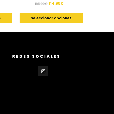
114.95
€
185.00
€
s
Seleccionar opciones
REDES SOCIALES