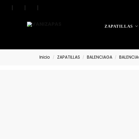
|
|
|
|
Search
ZAPATILLAS
Inicio
ZAPATILLAS
BALENCIAGA
BALENCIA
/
/
/