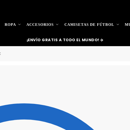
ROPA
ACCESORIOS
CAMISETAS DE FÚTBOL
MU
¡ENVÍO GRATIS A TODO EL MUNDO! ✈️
k