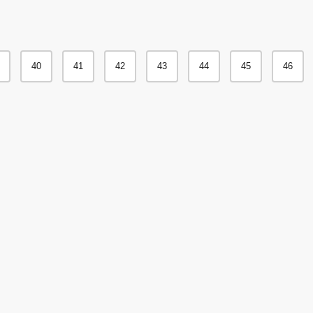
40
41
42
43
44
45
46