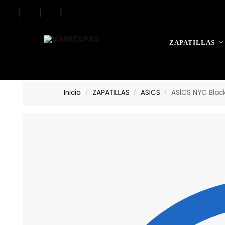
|
|
|
ZAPATILLAS
Inicio
ZAPATILLAS
ASICS
ASlCS NYC Blac
/
/
/