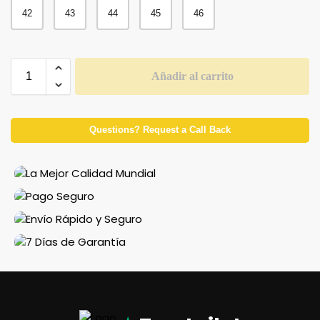
42
43
44
45
46
Añadir al carrito
Questions? Request a Call Back