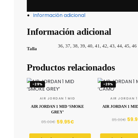
Información adicional
Información adicional
36, 37, 38, 39, 40, 41, 42, 43, 44, 45, 46
Talla
Productos relacionados
-29%
-29%
AIR JORDAN 1 MID
AIR JORDAN 1
AIR JORDAN 1 MID ‘SMOKE
AIR JORDAN 1 MI
GREY’
59.
85.00
€
59.95
€
85.00
€