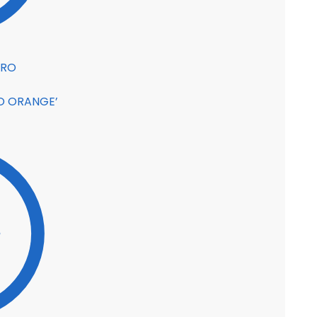
RO ORANGE’