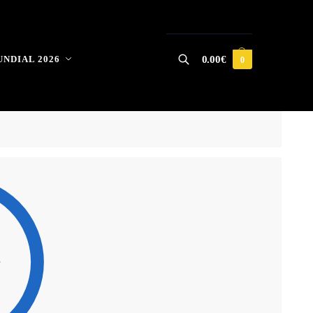
NDIAL 2026
0.00
€
0