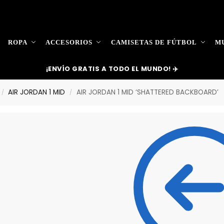
ROPA
ACCESORIOS
CAMISETAS DE FÚTBOL
MU
¡ENVÍO GRATIS A TODO EL MUNDO! ✈️
AIR JORDAN 1 MID
AIR JORDAN 1 MID ‘SHATTERED BACKBOARD’
/
/