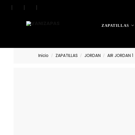
|
|
|
ZAPATILLAS
Inicio
ZAPATILLAS
JORDAN
AIR JORDAN 1
/
/
/