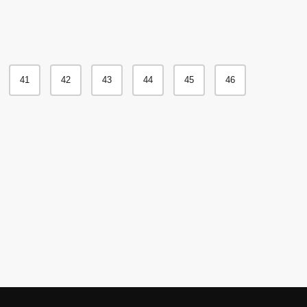
41
42
43
44
45
46