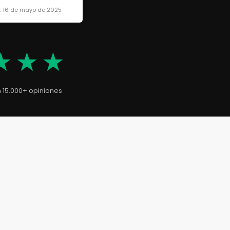
a: 16 de mayo de 2025
★★★
n 15.000+ opiniones