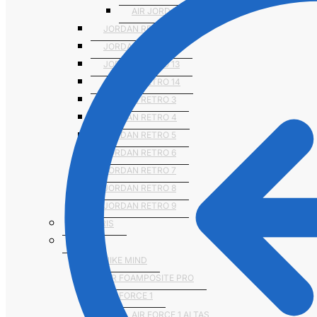
AIR JORDAN 1 MID
JORDAN RETRO 11
JORDAN RETRO 12
JORDAN RETRO 13
JORDAN RETRO 14
JORDAN RETRO 3
JORDAN RETRO 4
JORDAN RETRO 5
JORDAN RETRO 6
JORDAN RETRO 7
JORDAN RETRO 8
JORDAN RETRO 9
NUMERIS
NIKE
NIKE MIND
AIR FOAMPOSITE PRO
AIR FORCE 1
AIR FORCE 1 ALTAS