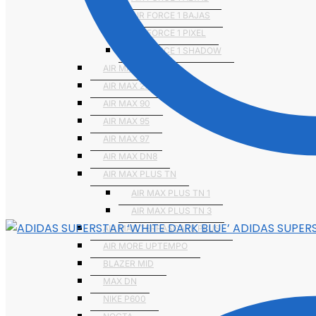
AIR FORCE 1 BAJAS
AIR FORCE 1 PIXEL
AIR FORCE 1 SHADOW
AIR MAX 2090
AIR MAX 270
AIR MAX 90
AIR MAX 95
AIR MAX 97
AIR MAX DN8
AIR MAX PLUS TN
AIR MAX PLUS TN 1
AIR MAX PLUS TN 3
ADIDAS SUPERS
AIR MAX TERRASCAPE PLUS
AIR MORE UPTEMPO
BLAZER MID
MAX DN
NIKE P600