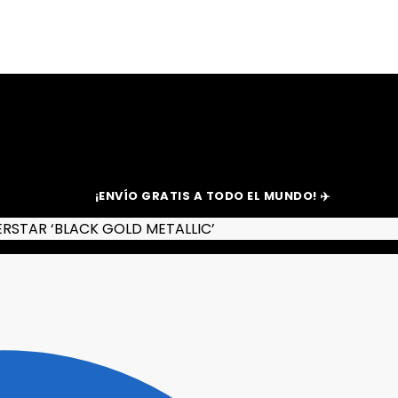
¡ENVÍO GRATIS A TODO EL MUNDO! ✈️
RSTAR ‘BLACK GOLD METALLIC’