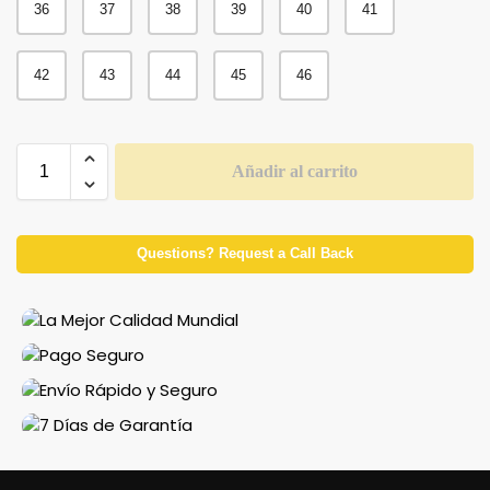
36
37
38
39
40
41
42
43
44
45
46
Añadir al carrito
Questions? Request a Call Back