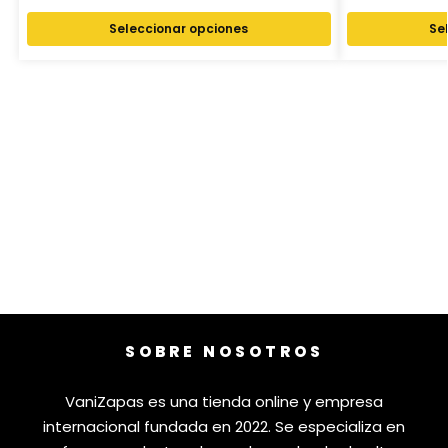
Seleccionar opciones
Se
SOBRE NOSOTROS
VaniZapas es una tienda online y empresa
internacional fundada en 2022. Se especializa en