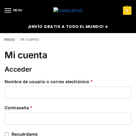
MENU
0
¡ENVÍO GRATIS A TODO EL MUNDO! ✈️
Inicio
Mi cuenta
/
Mi cuenta
Acceder
Nombre de usuario o correo electrónico
*
Contraseña
*
Recuérdame