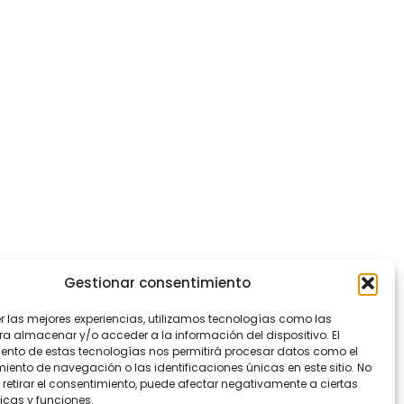
Gestionar consentimiento
er las mejores experiencias, utilizamos tecnologías como las
ra almacenar y/o acceder a la información del dispositivo. El
ento de estas tecnologías nos permitirá procesar datos como el
ento de navegación o las identificaciones únicas en este sitio. No
 retirar el consentimiento, puede afectar negativamente a ciertas
icas y funciones.