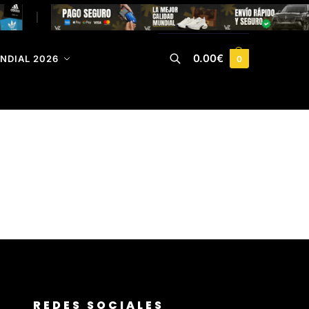
|
0.00
€
NDIAL 2026
0
Buscar
REDES SOCIALES