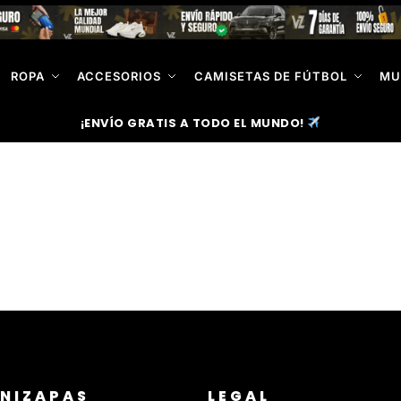
ROPA
ACCESORIOS
CAMISETAS DE FÚTBOL
MU
¡ENVÍO GRATIS A TODO EL MUNDO!
NIZAPAS
LEGAL