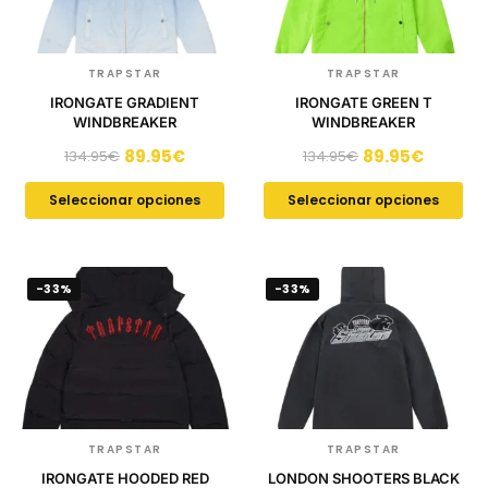
TRAPSTAR
TRAPSTAR
IRONGATE GRADIENT
IRONGATE GREEN T
WINDBREAKER
WINDBREAKER
89.95
€
89.95
€
134.95
€
134.95
€
Seleccionar opciones
Seleccionar opciones
-33%
-33%
TRAPSTAR
TRAPSTAR
IRONGATE HOODED RED
LONDON SHOOTERS BLACK