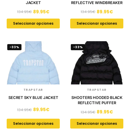
JACKET
REFLECTIVE WINDBREAKER
89.95
€
89.95
€
134.95
€
134.95
€
Seleccionar opciones
Seleccionar opciones
-33%
-33%
TRAPSTAR
TRAPSTAR
SECRET SKY BLUE JACKET
SHOOTERS HOODED BLACK
REFLECTIVE PUFFER
89.95
€
134.95
€
89.95
€
134.95
€
Seleccionar opciones
Seleccionar opciones