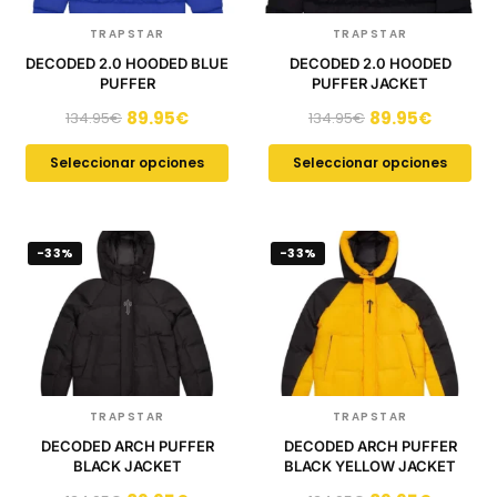
TRAPSTAR
TRAPSTAR
DECODED 2.0 HOODED BLUE
DECODED 2.0 HOODED
PUFFER
PUFFER JACKET
89.95
€
89.95
€
134.95
€
134.95
€
Seleccionar opciones
Seleccionar opciones
-33%
-33%
TRAPSTAR
TRAPSTAR
DECODED ARCH PUFFER
DECODED ARCH PUFFER
BLACK JACKET
BLACK YELLOW JACKET