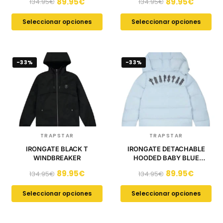
89.95
€
89.95
€
134.95
€
134.95
€
Seleccionar opciones
Seleccionar opciones
-33%
-33%
TRAPSTAR
TRAPSTAR
IRONGATE BLACK T
IRONGATE DETACHABLE
WINDBREAKER
HOODED BABY BLUE
PUFFER
89.95
€
89.95
€
134.95
€
134.95
€
Seleccionar opciones
Seleccionar opciones