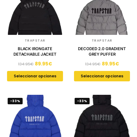
TRAPSTAR
TRAPSTAR
BLACK IRONGATE
DECODED 2.0 GRADIENT
DETACHABLE JACKET
GREY PUFFER
89.95
€
89.95
€
134.95
€
134.95
€
Seleccionar opciones
Seleccionar opciones
-33%
-33%